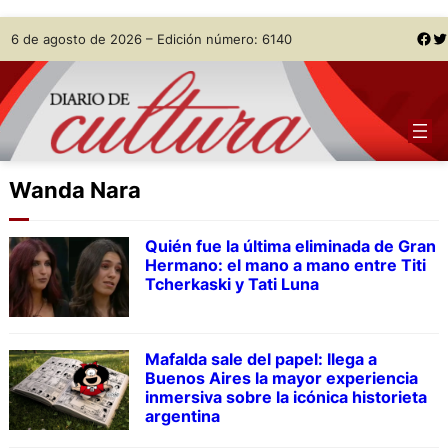
Skip
Facebook
Twitter
6 de agosto de 2026 – Edición número: 6140
to
content
Wanda Nara
Quién fue la última eliminada de Gran
Hermano: el mano a mano entre Titi
Tcherkaski y Tati Luna
Mafalda sale del papel: llega a
Buenos Aires la mayor experiencia
inmersiva sobre la icónica historieta
argentina