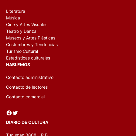
Literatura
Música
Cine y Artes Visuales
Teatro y Danza
Museos y Artes Plásticas
Costumbres y Tendencias
Turismo Cultural
Estadísticas culturales
HABLEMOS
Contacto administrativo
Contacto de lectores
Contacto comercial
Facebook
Twitter
DIARIO DE CULTURA
Tucumán 3808 – P.B.