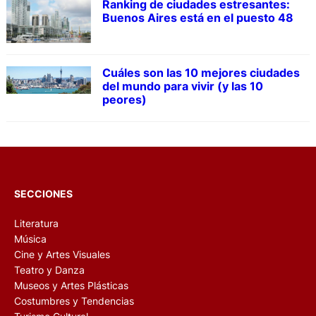
Ranking de ciudades estresantes:
Buenos Aires está en el puesto 48
Cuáles son las 10 mejores ciudades
del mundo para vivir (y las 10
peores)
SECCIONES
Literatura
Música
Cine y Artes Visuales
Teatro y Danza
Museos y Artes Plásticas
Costumbres y Tendencias