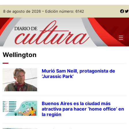
Skip
Facebook
Twitter
8 de agosto de 2026 – Edición número: 6142
to
content
Wellington
Murió Sam Neill, protagonista de
‘Jurassic Park’
Buenos Aires es la ciudad más
atractiva para hacer ‘home office’ en
la región