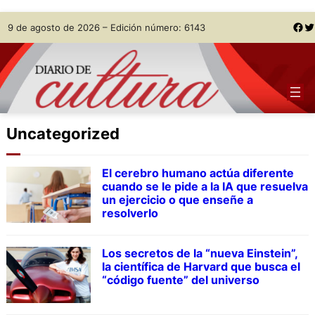
Skip
Facebook
Twitter
9 de agosto de 2026 – Edición número: 6143
to
content
Uncategorized
El cerebro humano actúa diferente
cuando se le pide a la IA que resuelva
un ejercicio o que enseñe a
resolverlo
Los secretos de la “nueva Einstein”,
la científica de Harvard que busca el
“código fuente” del universo