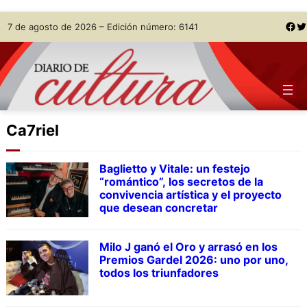
Skip
Facebook
Twitter
7 de agosto de 2026 – Edición número: 6141
to
content
Ca7riel
Baglietto y Vitale: un festejo
“romántico”, los secretos de la
convivencia artística y el proyecto
que desean concretar
Milo J ganó el Oro y arrasó en los
Premios Gardel 2026: uno por uno,
todos los triunfadores