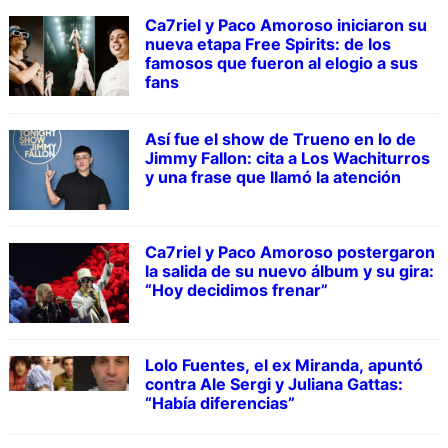
Ca7riel y Paco Amoroso iniciaron su
nueva etapa Free Spirits: de los
famosos que fueron al elogio a sus
fans
Así fue el show de Trueno en lo de
Jimmy Fallon: cita a Los Wachiturros
y una frase que llamó la atención
Ca7riel y Paco Amoroso postergaron
la salida de su nuevo álbum y su gira:
“Hoy decidimos frenar”
Lolo Fuentes, el ex Miranda, apuntó
contra Ale Sergi y Juliana Gattas:
“Había diferencias”