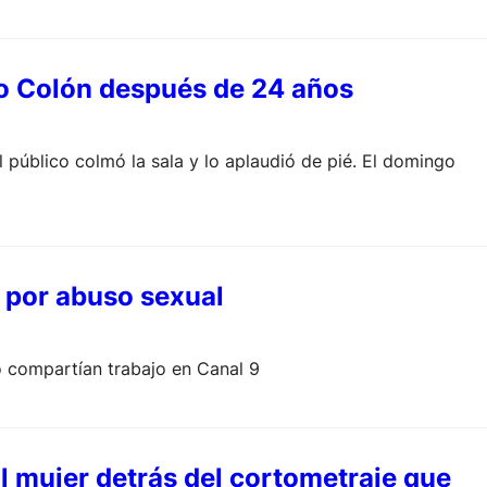
ro Colón después de 24 años
l público colmó la sala y lo aplaudió de pié. El domingo
 por abuso sexual
o compartían trabajo en Canal 9
al mujer detrás del cortometraje que