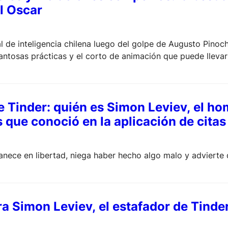
l Oscar
al de inteligencia chilena luego del golpe de Augusto Pino
pantosas prácticas y el corto de animación que puede llevar
e Tinder: quién es Simon Leviev, el ho
 que conoció en la aplicación de citas
nece en libertad, niega haber hecho algo malo y advierte 
 Simon Leviev, el estafador de Tinder