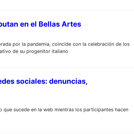
butan en el Bellas Artes
ada por la pandemia, coincide con la celebración de los
ativo de su progenitor italiano
redes sociales: denuncias,
 lo que sucede en la web mientras los participantes hacen