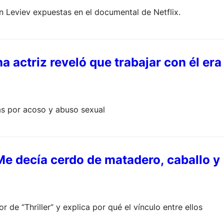
n Leviev expuestas en el documental de Netflix.
 actriz reveló que trabajar con él era
as por acoso y abuso sexual
e decía cerdo de matadero, caballo y
 de “Thriller” y explica por qué el vínculo entre ellos