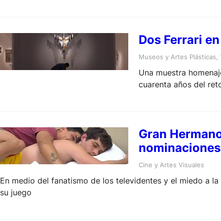
Dos Ferrari en
Museos y Artes Plásticas
, 
Una muestra homenaje 
cuarenta años del ret
Gran Hermano, 
nominaciones 
Cine y Artes Visuales
En medio del fanatismo de los televidentes y el miedo a la
su juego