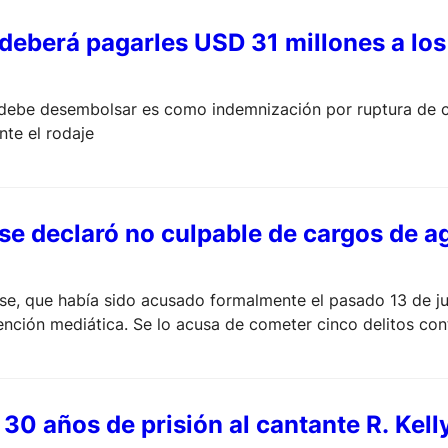
deberá pagarles USD 31 millones a los
 debe desembolsar es como indemnización por ruptura de co
te el rodaje
se declaró no culpable de cargos de a
se, que había sido acusado formalmente el pasado 13 de ju
nción mediática. Se lo acusa de cometer cinco delitos con
30 años de prisión al cantante R. Kell