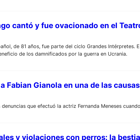
go cantó y fue ovacionado en el Teat
añol, de 81 años, fue parte del ciclo Grandes Intérpretes. E
eneficio de los damnificados por la guerra en Ucrania.
a Fabian Gianola en una de las causas
as denuncias que efectuó la actriz Fernanda Meneses cuand
les y violaciones con perros: la besti