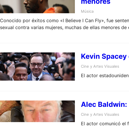
menores
Música
Conocido por éxitos como «I Believe I Can Fly», fue senten
sexual contra varias mujeres, muchas de ellas menores de 
Kevin Spacey 
Cine y Artes Visuales
El actor estadouniden
Alec Baldwin: 
Cine y Artes Visuales
El actor comunicó el 