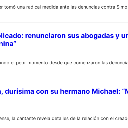
er tomó una radical medida ante las denuncias contra Simo
icado: renunciaron sus abogadas y una
hina”
vesando el peor momento desde que comenzaron las denunci
, durísima con su hermano Michael: “M
e, la cantante revela detalles de la relación con el creador