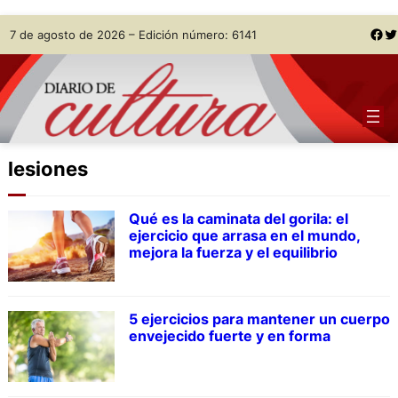
Skip
Facebook
Twitter
7 de agosto de 2026 – Edición número: 6141
to
content
lesiones
Qué es la caminata del gorila: el
ejercicio que arrasa en el mundo,
mejora la fuerza y el equilibrio
5 ejercicios para mantener un cuerpo
envejecido fuerte y en forma