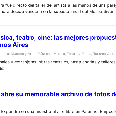
ra fue directo del taller del artista a las manos de una pa
 ahora decide venderla en la subasta anual del Museo Sívori.
ca, teatro, cine: las mejores propuest
nos Aires
ratura
, 
Museos y Artes Plásticas
, 
Música
, 
Teatro y Danza
, 
Turismo Cultu
ales y extranjeras, obras teatrales, hasta charlas y talleres
ad.
 abre su memorable archivo de fotos d
xpondrá en una muestra al aire libre en Palermo. Empecé 