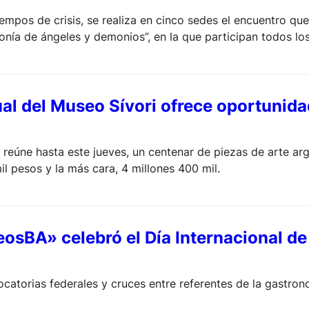
mpos de crisis, se realiza en cinco sedes el encuentro que 
onía de ángeles y demonios”, en la que participan todos los
al del Museo Sívori ofrece oportunidad
reúne hasta este jueves, un centenar de piezas de arte a
il pesos y la más cara, 4 millones 400 mil.
osBA» celebró el Día Internacional d
atorias federales y cruces entre referentes de la gastrono