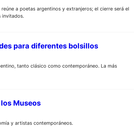
reúne a poetas argentinos y extranjeros; el cierre será el
 invitados.
es para diferentes bolsillos
rgentino, tanto clásico como contemporáneo. La más
e los Museos
mía y artistas contemporáneos.