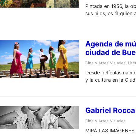
Pintada en 1956, la ob
sus hijos; es él quien
Agenda de músi
ciudad de Bue
Cine y Artes Visuales
, 
Lite
Desde películas nacion
y la cultura en la Ciud
Gabriel Rocca
Cine y Artes Visuales
MIRÁ LAS IMÁGENES. E