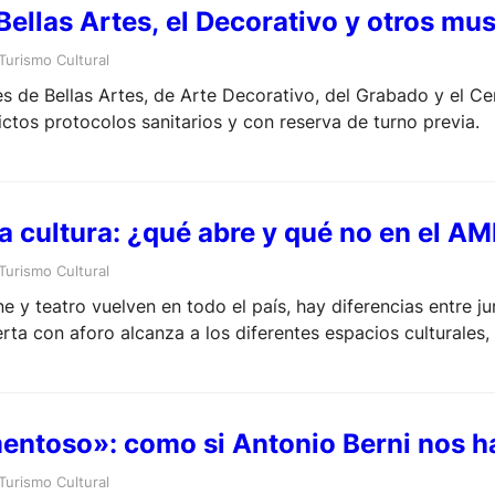
Bellas Artes, el Decorativo y otros mu
Turismo Cultural
 de Bellas Artes, de Arte Decorativo, del Grabado y el C
ictos protocolos sanitarios y con reserva de turno previa.
la cultura: ¿qué abre y qué no en el A
Turismo Cultural
ine y teatro vuelven en todo el país, hay diferencias entre j
rta con aforo alcanza a los diferentes espacios culturales,
ntoso»: como si Antonio Berni nos h
Turismo Cultural