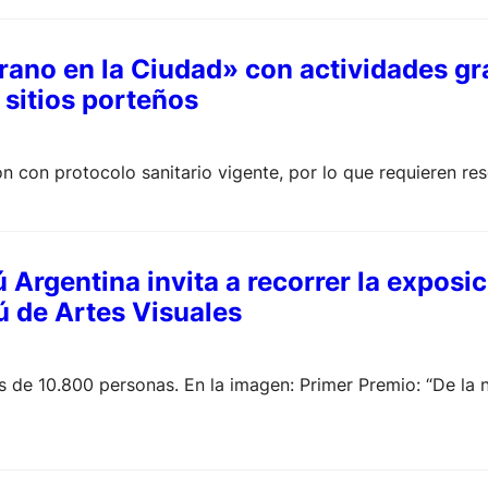
no en la Ciudad» con actividades gra
 sitios porteños
on con protocolo sanitario vigente, por lo que requieren res
 Argentina invita a recorrer la exposic
ú de Artes Visuales
ás de 10.800 personas. En la imagen: Primer Premio: “De la