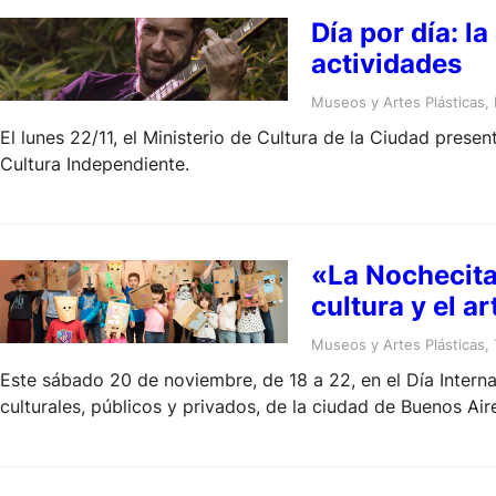
Día por día: l
actividades
Museos y Artes Plásticas
, 
El lunes 22/11, el Ministerio de Cultura de la Ciudad pre
Cultura Independiente.
«La Nochecita
cultura y el ar
Museos y Artes Plásticas
, 
Este sábado 20 de noviembre, de 18 a 22, en el Día Internac
culturales, públicos y privados, de la ciudad de Buenos Air