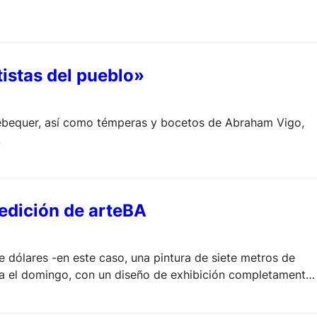
istas del pueblo»
Hebequer, así como témperas y bocetos de Abraham Vigo,
.
 edición de arteBA
 dólares -en este caso, una pintura de siete metros de
asta el domingo, con un diseño de exhibición completamente
 mundo.