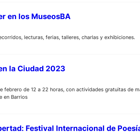
er en los MuseosBA
corridos, lecturas, ferias, talleres, charlas y exhibiciones.
en la Ciudad 2023
de febrero de 12 a 22 horas, con actividades gratuitas de m
e en Barrios
bertad: Festival Internacional de Poes