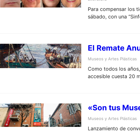
Para compensar los tie
sábado, con una “Sinf
El Remate Anu
Museos y Artes Plásticas
Como todos los años, 
accesible cuesta 20 m
«Son tus Muse
Museos y Artes Plásticas
Lanzamiento de convoc