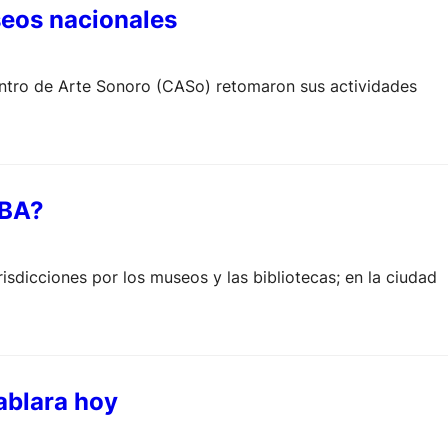
seos nacionales
entro de Arte Sonoro (CASo) retomaron sus actividades
MBA?
urisdicciones por los museos y las bibliotecas; en la ciudad
ablara hoy