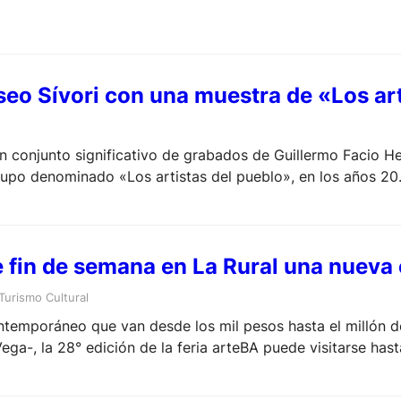
seo Sívori con una muestra de «Los art
un conjunto significativo de grabados de Guillermo Facio 
rupo denominado «Los artistas del pueblo», en los años 20
te fin de semana en La Rural una nueva
Turismo Cultural
temporáneo que van desde los mil pesos hasta el millón de
Vega-, la 28° edición de la feria arteBA puede visitarse h
de 400 artistas, de 80 galerías de más de 30 ciudades del