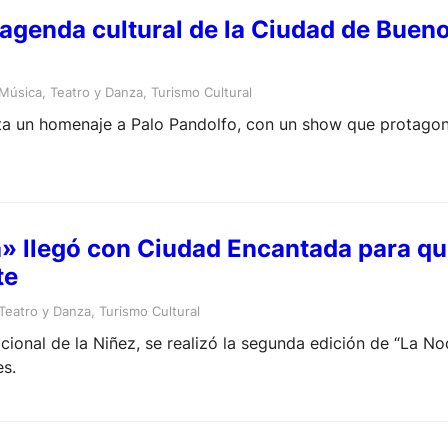
a agenda cultural de la Ciudad de Bueno
Música
, 
Teatro y Danza
, 
Turismo Cultural
senta un homenaje a Palo Pandolfo, con un show que protago
» llegó con Ciudad Encantada para que
te
Teatro y Danza
, 
Turismo Cultural
ional de la Niñez, se realizó la segunda edición de “La Noc
es.