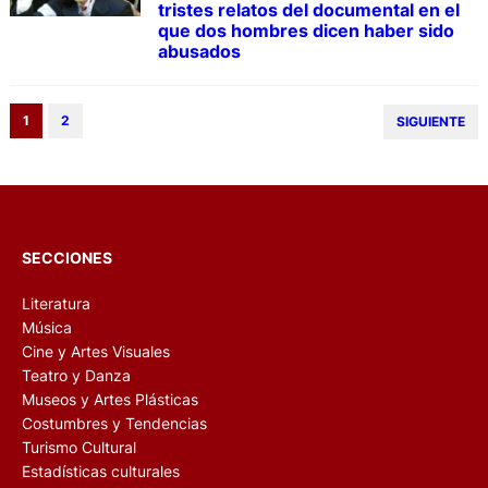
tristes relatos del documental en el
que dos hombres dicen haber sido
abusados
1
2
SIGUIENTE
SECCIONES
Literatura
Música
Cine y Artes Visuales
Teatro y Danza
Museos y Artes Plásticas
Costumbres y Tendencias
Turismo Cultural
Estadísticas culturales