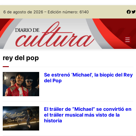
Skip
Facebook
Twitter
6 de agosto de 2026 – Edición número: 6140
to
content
rey del pop
Se estrenó ‘Michael’, la biopic del Rey
del Pop
El tráiler de “Michael” se convirtió en
el tráiler musical más visto de la
historia