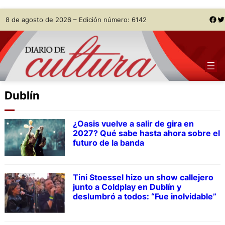
Skip
Facebook
Twitter
8 de agosto de 2026 – Edición número: 6142
to
content
Dublín
¿Oasis vuelve a salir de gira en
2027? Qué sabe hasta ahora sobre el
futuro de la banda
Tini Stoessel hizo un show callejero
junto a Coldplay en Dublín y
deslumbró a todos: “Fue inolvidable”