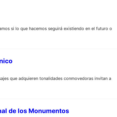
amos si lo que hacemos seguirá existiendo en el futuro o
ónico
isajes que adquieren tonalidades conmovedoras invitan a
ional de los Monumentos