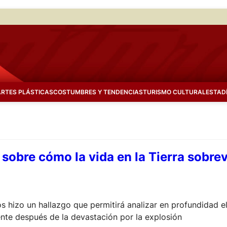
ARTES PLÁSTICAS
COSTUMBRES Y TENDENCIAS
TURISMO CULTURAL
ESTAD
sobre cómo la vida en la Tierra sobrev
os hizo un hallazgo que permitirá analizar en profundidad 
nte después de la devastación por la explosión