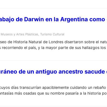
rabajo de Darwin en la Argentina como 
 
Museos y Artes Plásticas
, 
Turismo Cultural
eo de Historia Natural de Londres disertaron sobre el natur
recorriendo el país, y la mayor parte de sus hallazgos los 
 cráneo de un antiguo ancestro sacude
, cuyos días transcurrían apaciblemente cuidando un rebaño 
antasías más osadas que su nombre pasaría a la historia por
nealógico de la especie humana.