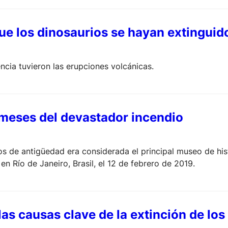
e los dinosaurios se hayan extinguido
cia tuvieron las erupciones volcánicas.
 meses del devastador incendio
de antigüedad era considerada el principal museo de histo
 en Río de Janeiro, Brasil, el 12 de febrero de 2019.
as causas clave de la extinción de los