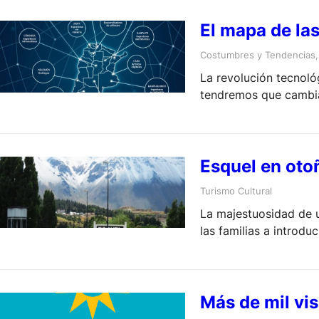
El mapa de la
Costumbres y Tendencias
,
La revolución tecnoló
tendremos que cambia
Esquel en otoñ
Turismo Cultural
La majestuosidad de u
las familias a introd
Más de mil vis