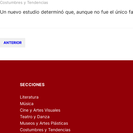
Costumbres y Tendencias
Un nuevo estudio determinó que, aunque no fue el único fa
ANTERIOR
SECCIONES
Literatura
Música
Cine y Artes Visuales
Teatro y Danza
Museos y Artes Plásticas
Costumbres y Tendencias