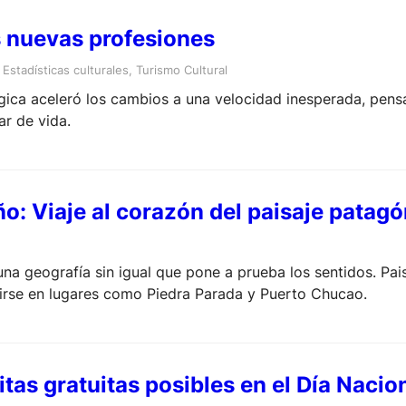
s nuevas profesiones
 
Estadísticas culturales
, 
Turismo Cultural
gica aceleró los cambios a una velocidad inesperada, pens
r de vida.
o: Viaje al corazón del paisaje patag
na geografía sin igual que pone a prueba los sentidos. Pa
ucirse en lugares como Piedra Parada y Puerto Chucao.
itas gratuitas posibles en el Día Nac