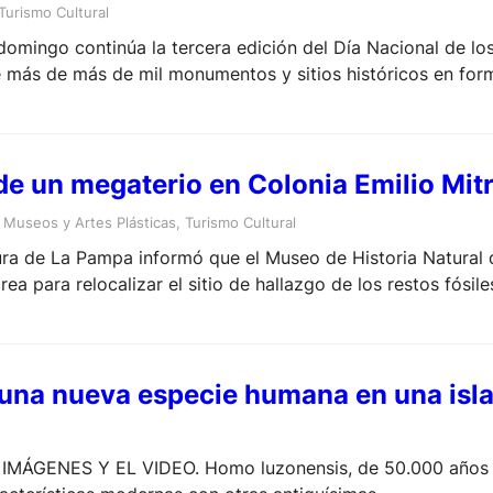
Turismo Cultural
omingo continúa la tercera edición del Día Nacional de los
e más de más de mil monumentos y sitios históricos en for
as, conferencias y exposiciones en todas las regiones del pa
 de un megaterio en Colonia Emilio Mi
 
Museos y Artes Plásticas
, 
Turismo Cultural
ura de La Pampa informó que el Museo de Historia Natural
rea para relocalizar el sitio de hallazgo de los restos fósi
una nueva especie humana en una isla 
IMÁGENES Y EL VIDEO. Homo luzonensis, de 50.000 años d