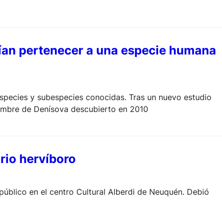
drían pertenecer a una especie humana
 especies y subespecies conocidas. Tras un nuevo estudio
hombre de Denísova descubierto en 2010
rio hervíboro
público en el centro Cultural Alberdi de Neuquén. Debió