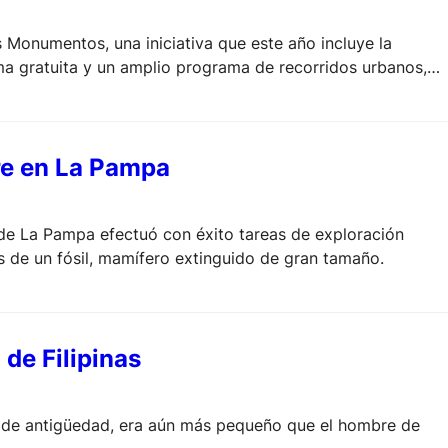
 Monumentos, una iniciativa que este año incluye la
ma gratuita y un amplio programa de recorridos urbanos,
ís.
tre en La Pampa
 de La Pampa efectuó con éxito tareas de exploración
les de un fósil, mamífero extinguido de gran tamaño.
de Filipinas
e antigüedad, era aún más pequeño que el hombre de