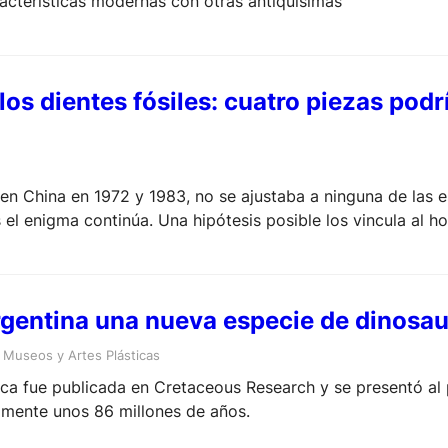
acterísticas modernas con otras antiquísimas
 los dientes fósiles: cuatro piezas po
o en China en 1972 y 1983, no se ajustaba a ninguna de las
el enigma continúa. Una hipótesis posible los vincula al 
rgentina una nueva especie de dinosau
 
Museos y Artes Plásticas
fica fue publicada en Cretaceous Research y se presentó al 
amente unos 86 millones de años.