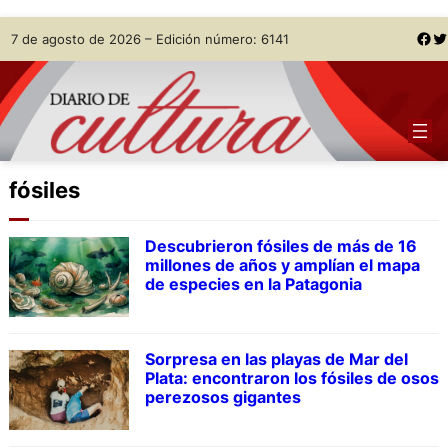
Skip
Facebook
Twitter
7 de agosto de 2026 – Edición número: 6141
to
content
fósiles
Descubrieron fósiles de más de 16
millones de años y amplían el mapa
de especies en la Patagonia
Sorpresa en las playas de Mar del
Plata: encontraron los fósiles de osos
perezosos gigantes