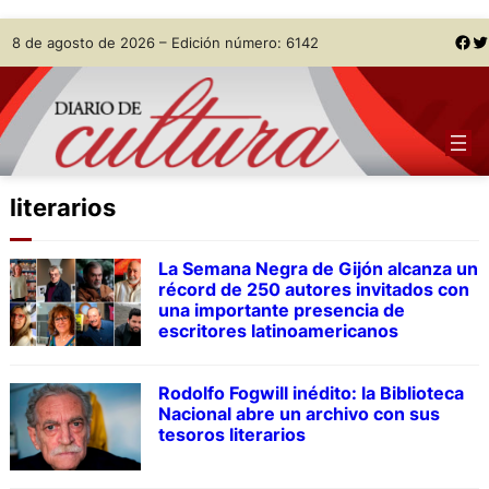
Skip
Facebook
Twitter
8 de agosto de 2026 – Edición número: 6142
to
content
literarios
La Semana Negra de Gijón alcanza un
récord de 250 autores invitados con
una importante presencia de
escritores latinoamericanos
Rodolfo Fogwill inédito: la Biblioteca
Nacional abre un archivo con sus
tesoros literarios