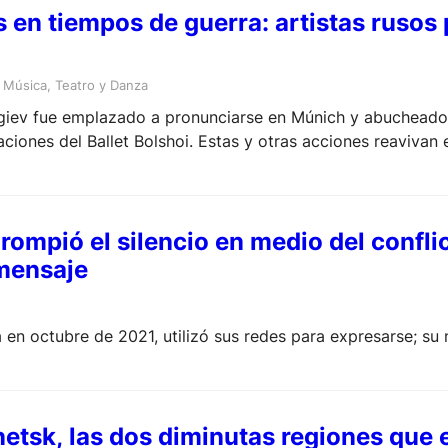
en tiempos de guerra: artistas rusos p
 
Música
, 
Teatro y Danza
ergiev fue emplazado a pronunciarse en Múnich y abucheado
ciones del Ballet Bolshoi. Estas y otras acciones reavivan
 rompió el silencio en medio del confli
mensaje
a en octubre de 2021, utilizó sus redes para expresarse; su
dos diminutas regiones que encendieron la chispa del ataque de