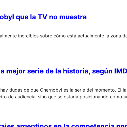
nobyl que la TV no muestra
ente increíbles sobre cómo está actualmente la zona de 
a mejor serie de la historia, según IM
hay dudas de que Chernobyl es la serie del momento. El l
xito de audiencia, sino que se estaría posicionando como un
ajes argentinos en la competencia po