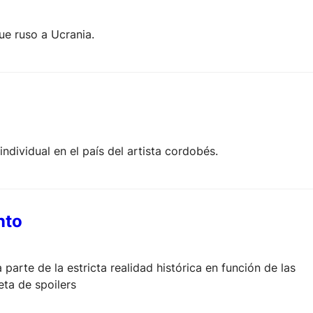
ue ruso a Ucrania.
dividual en el país del artista cordobés.
nto
te de la estricta realidad histórica en función de las
eta de spoilers