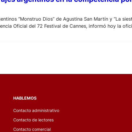
entinos “Monstruo Dios” de Agustina San Martín y “La siest
encia Oficial del 72 Festival de Cannes, informó hoy la of
iera francesa del 14 al 25 de mayo.
HABLEMOS
Contacto administrativo
Contacto de lectores
Contacto comercial