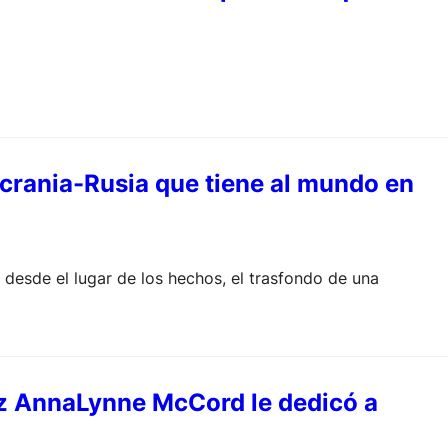
 Ucrania-Rusia que tiene al mundo en
a desde el lugar de los hechos, el trasfondo de una
riz AnnaLynne McCord le dedicó a