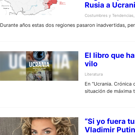
Rusia a Ucran
Costumbres y Tendencias
,
Durante años estas dos regiones pasaron inadvertidas, pe
El libro que h
vilo
Literatura
En “Ucrania. Crónica d
situación de máxima t
“Si yo fuera 
Vladimir Putin