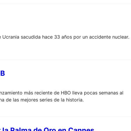
Ucrania sacudida hace 33 años por un accidente nuclear.
DB
anzamiento más reciente de HBO lleva pocas semanas al
a de las mejores series de la historia.
r la Palma de Oro en Cannes