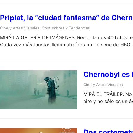
Prípiat, la “ciudad fantasma” de Cher
Cine y Artes Visuales
, 
Costumbres y Tendencias
MIRÁ LA GALERÍA DE IMÁGENES. Recopilamos 40 fotos realm
Cada vez más turistas llegan atraídos por la serie de HBO.
Chernobyl es l
Cine y Artes Visuales
MIRÁ EL TRÁILER. No 
aire y no sólo es un é
Dos cortometr