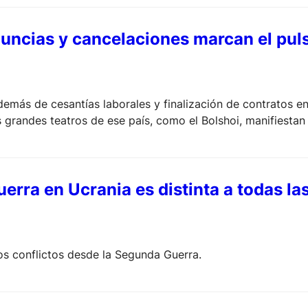
uncias y cancelaciones marcan el puls
más de cesantías laborales y finalización de contratos entr
grandes teatros de ese país, como el Bolshoi, manifiestan 
erra en Ucrania es distinta a todas la
los conflictos desde la Segunda Guerra.