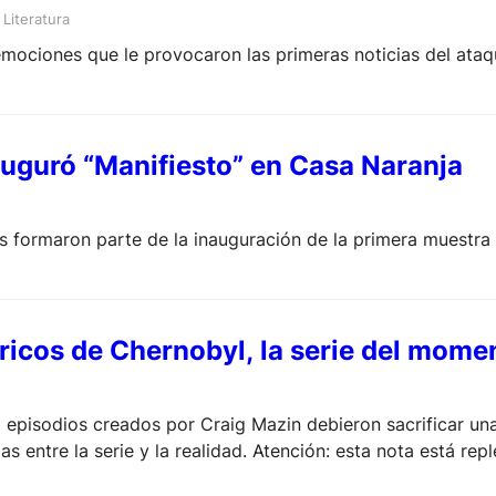
 
Literatura
mociones que le provocaron las primeras noticias del ataq
nauguró “Manifiesto” en Casa Naranja
 formaron parte de la inauguración de la primera muestra in
tóricos de Chernobyl, la serie del mome
odios creados por Craig Mazin debieron sacrificar una par
 entre la serie y la realidad. Atención: esta nota está repl