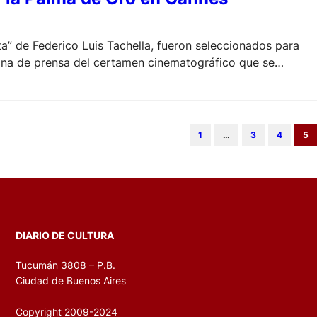
a” de Federico Luis Tachella, fueron seleccionados para
icina de prensa del certamen cinematográfico que se
1
…
3
4
5
DIARIO DE CULTURA
Tucumán 3808 – P.B.
Ciudad de Buenos Aires
Copyright 2009-2024