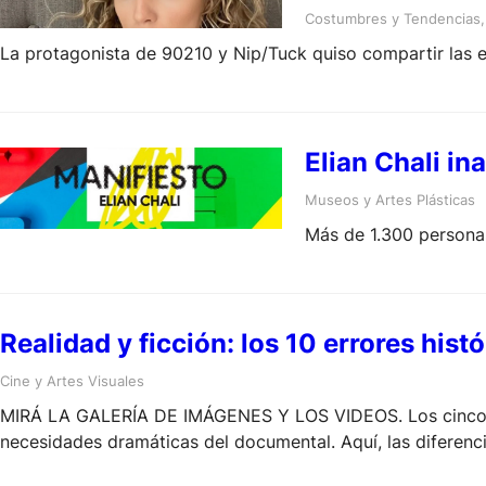
Costumbres y Tendencias
,
La protagonista de 90210 y Nip/Tuck quiso compartir las e
Elian Chali i
Museos y Artes Plásticas
Más de 1.300 personas
Realidad y ficción: los 10 errores his
Cine y Artes Visuales
MIRÁ LA GALERÍA DE IMÁGENES Y LOS VIDEOS. Los cinco epis
necesidades dramáticas del documental. Aquí, las diferencias