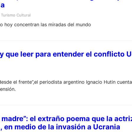
ia
 
Turismo Cultural
ro hoy concentran las miradas del mundo
ay que leer para entender el conflicto
esde el frente”,el periodista argentino Ignacio Hutin cuent
ensión.
tu madre”: el extraño poema que la act
, en medio de la invasión a Ucrania