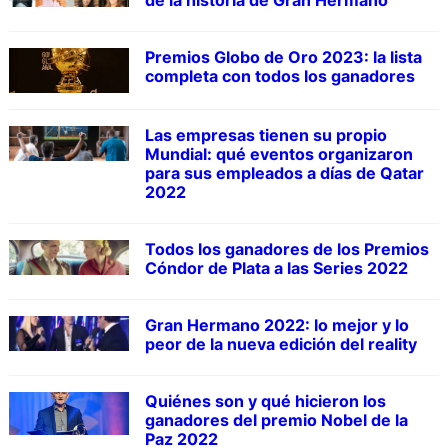
de la historia de Gran Hermano
Premios Globo de Oro 2023: la lista
completa con todos los ganadores
Las empresas tienen su propio
Mundial: qué eventos organizaron
para sus empleados a días de Qatar
2022
Todos los ganadores de los Premios
Cóndor de Plata a las Series 2022
Gran Hermano 2022: lo mejor y lo
peor de la nueva edición del reality
Quiénes son y qué hicieron los
ganadores del premio Nobel de la
Paz 2022