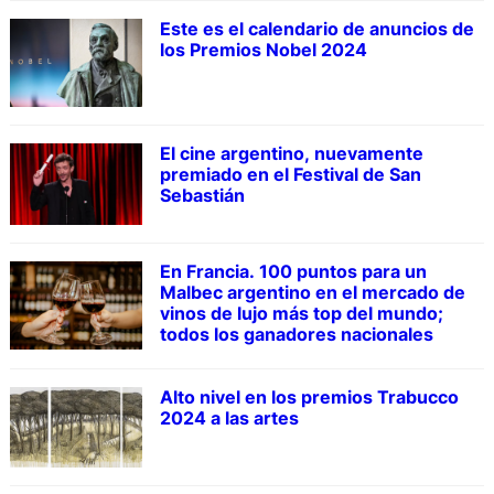
Este es el calendario de anuncios de
los Premios Nobel 2024
El cine argentino, nuevamente
premiado en el Festival de San
Sebastián
En Francia. 100 puntos para un
Malbec argentino en el mercado de
vinos de lujo más top del mundo;
todos los ganadores nacionales
Alto nivel en los premios Trabucco
2024 a las artes