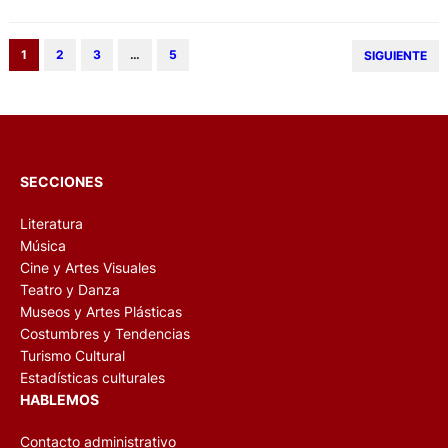
1
2
3
…
5
SIGUIENTE
SECCIONES
Literatura
Música
Cine y Artes Visuales
Teatro y Danza
Museos y Artes Plásticas
Costumbres y Tendencias
Turismo Cultural
Estadísticas culturales
HABLEMOS
Contacto administrativo