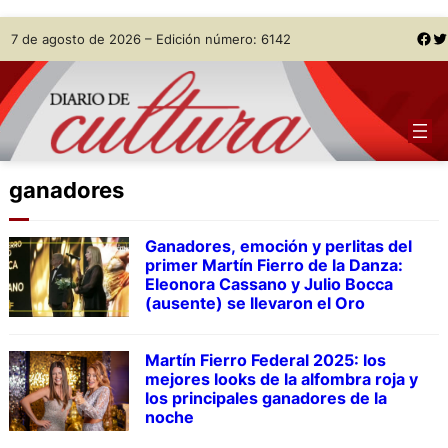
Skip
Facebook
Twitter
7 de agosto de 2026 – Edición número: 6142
to
content
ganadores
Ganadores, emoción y perlitas del
primer Martín Fierro de la Danza:
Eleonora Cassano y Julio Bocca
(ausente) se llevaron el Oro
Martín Fierro Federal 2025: los
mejores looks de la alfombra roja y
los principales ganadores de la
noche