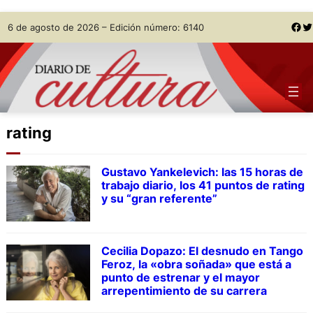
Skip
Facebook
Twitter
6 de agosto de 2026 – Edición número: 6140
to
content
rating
Gustavo Yankelevich: las 15 horas de
trabajo diario, los 41 puntos de rating
y su “gran referente”
Cecilia Dopazo: El desnudo en Tango
Feroz, la «obra soñada» que está a
punto de estrenar y el mayor
arrepentimiento de su carrera