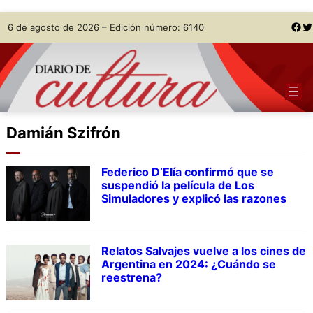
Skip
Facebook
Twitter
6 de agosto de 2026 – Edición número: 6140
to
content
Damián Szifrón
Federico D’Elía confirmó que se
suspendió la película de Los
Simuladores y explicó las razones
Relatos Salvajes vuelve a los cines de
Argentina en 2024: ¿Cuándo se
reestrena?