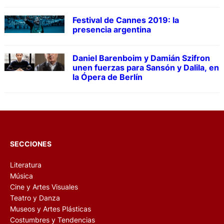
Festival de Cannes 2019: la
presencia argentina
Daniel Barenboim y Damián Szifron
unen fuerzas para Sansón y Dalila, en
la Ópera de Berlín
SECCIONES
Literatura
Música
Cine y Artes Visuales
Teatro y Danza
Museos y Artes Plásticas
Costumbres y Tendencias