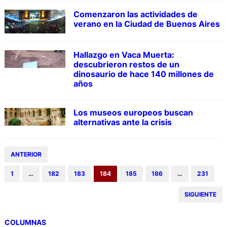
Comenzaron las actividades de
verano en la Ciudad de Buenos Aires
Hallazgo en Vaca Muerta:
descubrieron restos de un
dinosaurio de hace 140 millones de
años
Los museos europeos buscan
alternativas ante la crisis
ANTERIOR
1
…
182
183
184
185
186
…
231
SIGUIENTE
COLUMNAS