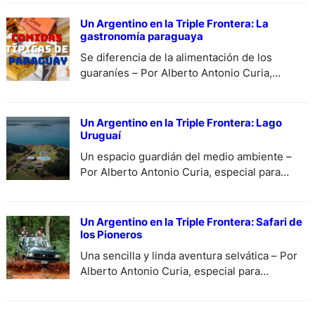
Un Argentino en la Triple Frontera: La
gastronomía paraguaya
Se diferencia de la alimentación de los
guaraníes – Por Alberto Antonio Curia,
especial para DiariodeCultura.
Un Argentino en la Triple Frontera: Lago
Uruguaí
Un espacio guardián del medio ambiente –
Por Alberto Antonio Curia, especial para
DiariodeCultura.
Un Argentino en la Triple Frontera: Safari de
los Pioneros
Una sencilla y linda aventura selvática – Por
Alberto Antonio Curia, especial para
DiariodeCultura.