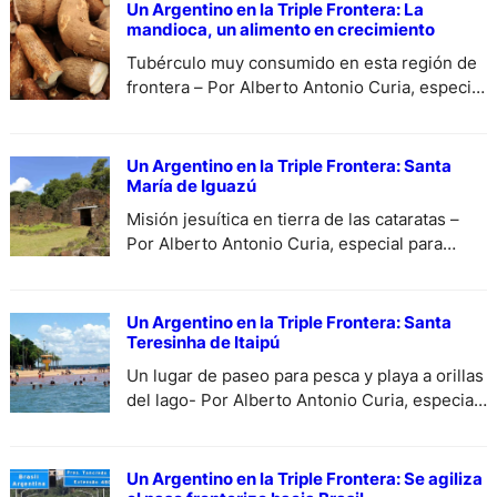
Un Argentino en la Triple Frontera: La
mandioca, un alimento en crecimiento
Tubérculo muy consumido en esta región de
frontera – Por Alberto Antonio Curia, especial
para DiariodeCultura.
Un Argentino en la Triple Frontera: Santa
María de Iguazú
Misión jesuítica en tierra de las cataratas –
Por Alberto Antonio Curia, especial para
DiariodeCultura.
Un Argentino en la Triple Frontera: Santa
Teresinha de Itaipú
Un lugar de paseo para pesca y playa a orillas
del lago- Por Alberto Antonio Curia, especial
para DiariodeCultura.
Un Argentino en la Triple Frontera: Se agiliza