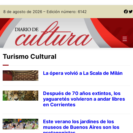
Skip
Facebook
Twitter
8 de agosto de 2026 – Edición número: 6142
to
content
Turismo Cultural
La ópera volvió a La Scala de Milán
Después de 70 años extintos, los
yaguaretés volvieron a andar libres
en Corrientes
Este verano los jardines de los
museos de Buenos Aires son los
protagonistas