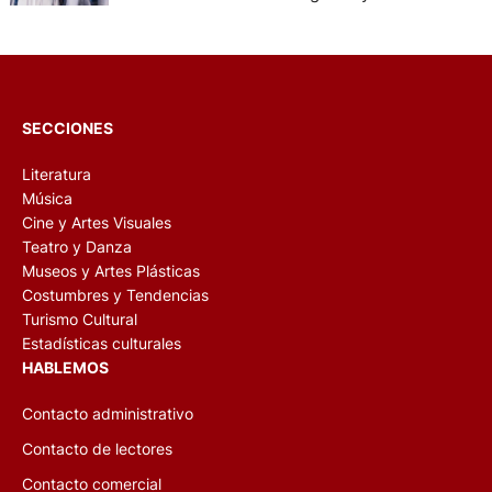
Alberto Antonio Curia, especial para
DiariodeCultura.com.ar.
SECCIONES
Literatura
Música
Cine y Artes Visuales
Teatro y Danza
Museos y Artes Plásticas
Costumbres y Tendencias
Turismo Cultural
Estadísticas culturales
HABLEMOS
Contacto administrativo
Contacto de lectores
Contacto comercial