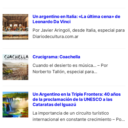
Brasil, especial para Diariodecultura.com.ar.
Un argentino en Italia: «La última cena» de
Leonardo Da Vinci
Por Javier Aringoli, desde Italia, especial para
Diariodecultura.com.ar
Crucigrama: Coachella
Cuando el desierto es música… – Por
Norberto Tallón, especial para
DiariodeCultura.
Un Argentino en la Triple Frontera: 40 años
de la proclamación de la UNESCO a las
Cataratas del Iguazú
La importancia de un circuito turístico
internacional en constante crecimiento – Por
Alberto Antonio Curia, especial para