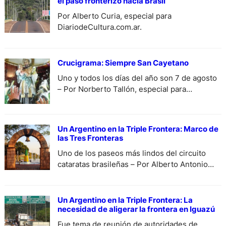
el paso fronterizo hacia Brasil
Por Alberto Curia, especial para
DiariodeCultura.com.ar.
Crucigrama: Siempre San Cayetano
Uno y todos los días del año son 7 de agosto
– Por Norberto Tallón, especial para
DiariodeCultura.com.ar.
Un Argentino en la Triple Frontera: Marco de
las Tres Fronteras
Uno de los paseos más lindos del circuito
cataratas brasileñas – Por Alberto Antonio
Curia, especial para DiariodeCultura.
Un Argentino en la Triple Frontera: La
necesidad de aligerar la frontera en Iguazú
Fue tema de reunión de autoridades de