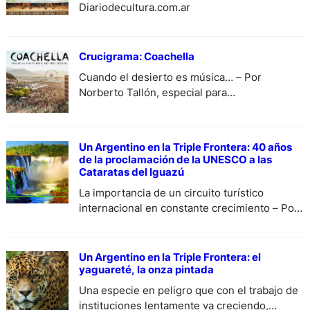
Diariodecultura.com.ar
Crucigrama: Coachella
Cuando el desierto es música… – Por
Norberto Tallón, especial para
DiariodeCultura.
Un Argentino en la Triple Frontera: 40 años
de la proclamación de la UNESCO a las
Cataratas del Iguazú
La importancia de un circuito turístico
internacional en constante crecimiento – Por
Alberto Antonio Curia, especial para
DiariodeCultura.
Un Argentino en la Triple Frontera: el
yaguareté, la onza pintada
Una especie en peligro que con el trabajo de
instituciones lentamente va creciendo,