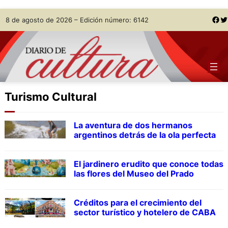
Skip
Facebook
Twitter
8 de agosto de 2026 – Edición número: 6142
to
content
Turismo Cultural
La aventura de dos hermanos
argentinos detrás de la ola perfecta
El jardinero erudito que conoce todas
las flores del Museo del Prado
Créditos para el crecimiento del
sector turístico y hotelero de CABA