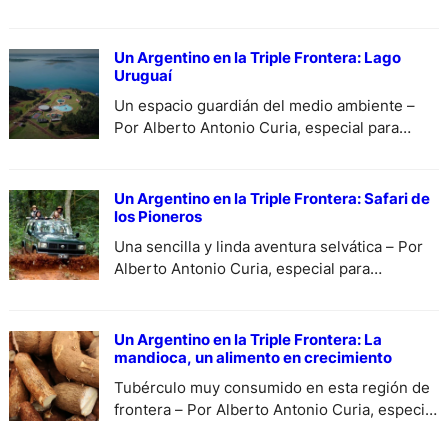
especial para DiariodeCultura.
Un Argentino en la Triple Frontera: Lago
Uruguaí
Un espacio guardián del medio ambiente –
Por Alberto Antonio Curia, especial para
DiariodeCultura.
Un Argentino en la Triple Frontera: Safari de
los Pioneros
Una sencilla y linda aventura selvática – Por
Alberto Antonio Curia, especial para
DiariodeCultura.
Un Argentino en la Triple Frontera: La
mandioca, un alimento en crecimiento
Tubérculo muy consumido en esta región de
frontera – Por Alberto Antonio Curia, especial
para DiariodeCultura.