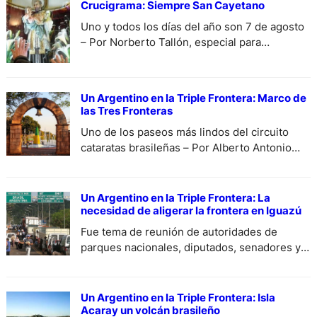
Crucigrama: Siempre San Cayetano
Uno y todos los días del año son 7 de agosto
– Por Norberto Tallón, especial para
DiariodeCultura.com.ar.
Un Argentino en la Triple Frontera: Marco de
las Tres Fronteras
Uno de los paseos más lindos del circuito
cataratas brasileñas – Por Alberto Antonio
Curia, especial para DiariodeCultura.
Un Argentino en la Triple Frontera: La
necesidad de aligerar la frontera en Iguazú
Fue tema de reunión de autoridades de
parques nacionales, diputados, senadores y
empresarios locales – Por Alberto Antonio
Curia, especial para DiariodeCulturta.com.ar.
Un Argentino en la Triple Frontera: Isla
Acaray un volcán brasileño