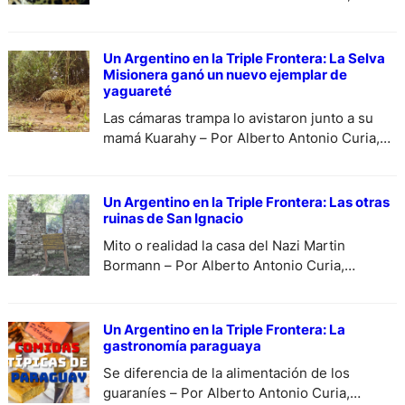
ayudemos a preservarlo- Por Alberto Antonio
Curia, especial para DiariodeCultura.com.ar.
Un Argentino en la Triple Frontera: La Selva
Misionera ganó un nuevo ejemplar de
yaguareté
Las cámaras trampa lo avistaron junto a su
mamá Kuarahy – Por Alberto Antonio Curia,
especial para DiariodeCultura.
Un Argentino en la Triple Frontera: Las otras
ruinas de San Ignacio
Mito o realidad la casa del Nazi Martin
Bormann – Por Alberto Antonio Curia,
especial para DiariodeCultura
Un Argentino en la Triple Frontera: La
gastronomía paraguaya
Se diferencia de la alimentación de los
guaraníes – Por Alberto Antonio Curia,