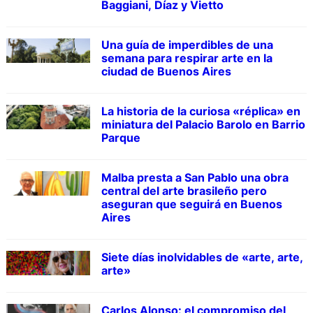
Baggiani, Díaz y Vietto
Una guía de imperdibles de una
semana para respirar arte en la
ciudad de Buenos Aires
La historia de la curiosa «réplica» en
miniatura del Palacio Barolo en Barrio
Parque
Malba presta a San Pablo una obra
central del arte brasileño pero
aseguran que seguirá en Buenos
Aires
Siete días inolvidables de «arte, arte,
arte»
Carlos Alonso: el compromiso del