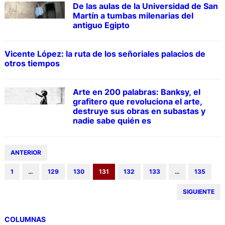
De las aulas de la Universidad de San
Martín a tumbas milenarias del
antiguo Egipto
Vicente López: la ruta de los señoriales palacios de
otros tiempos
Arte en 200 palabras: Banksy, el
grafitero que revoluciona el arte,
destruye sus obras en subastas y
nadie sabe quién es
ANTERIOR
1
…
129
130
131
132
133
…
135
SIGUIENTE
COLUMNAS