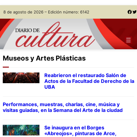
Skip
Facebook
Twitter
8 de agosto de 2026 – Edición número: 6142
to
content
Museos y Artes Plásticas
Reabrieron el restaurado Salón de
Actos de la Facultad de Derecho de la
UBA
Performances, muestras, charlas, cine, música y
visitas guiadas, en la Semana del Arte de la ciudad
Se inaugura en el Borges
«Abreojos», pinturas de Arce,