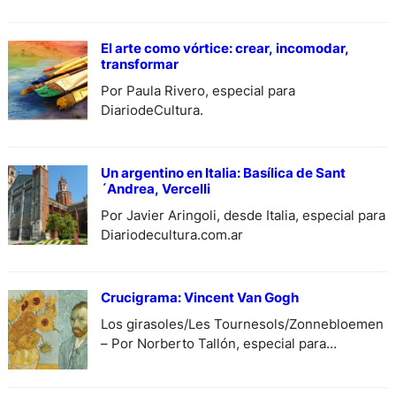
El arte como vórtice: crear, incomodar,
transformar
Por Paula Rivero, especial para
DiariodeCultura.
Un argentino en Italia: Basílica de Sant
´Andrea, Vercelli
Por Javier Aringoli, desde Italia, especial para
Diariodecultura.com.ar
Crucigrama: Vincent Van Gogh
Los girasoles/Les Tournesols/Zonnebloemen
– Por Norberto Tallón, especial para
DiariodeCultura.