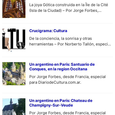
La joya Gótica construida en la Île de la Cité
(Isla de la Ciudad) – Por Jorge Forbes,
especial para DiariodeCultura.com.ar.
Crucigrama: Cultura
De la conciencia, la sonrisa y otras
herramientas – Por Norberto Tallón, especial
para DiariodeCUltura.com.ar.
Un argentino en París: Santuario de
Conques, en la region Occitana
Por Jorge Forbes, desde Francia, especial
para DiariodeCultura.com.ar.
Un argentino en París: Chateau de
Champîgny-Sur-Veude
Por Jorge Forbes, desde Francia, especial