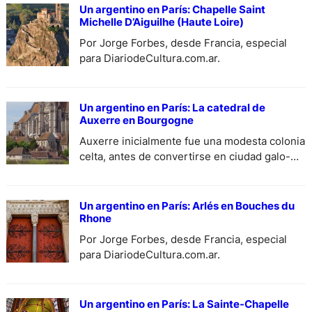
Un argentino en París: Chapelle Saint
Michelle D’Aiguilhe (Haute Loire)
Por Jorge Forbes, desde Francia, especial
para DiariodeCultura.com.ar.
Un argentino en París: La catedral de
Auxerre en Bourgogne
Auxerre inicialmente fue una modesta colonia
celta, antes de convertirse en ciudad galo-
romana- Por Jorge Forbes, desde Francia,
especial para DiariodeCultura.com.ar.
Un argentino en París: Arlés en Bouches du
Rhone
Por Jorge Forbes, desde Francia, especial
para DiariodeCultura.com.ar.
Un argentino en París: La Sainte-Chapelle